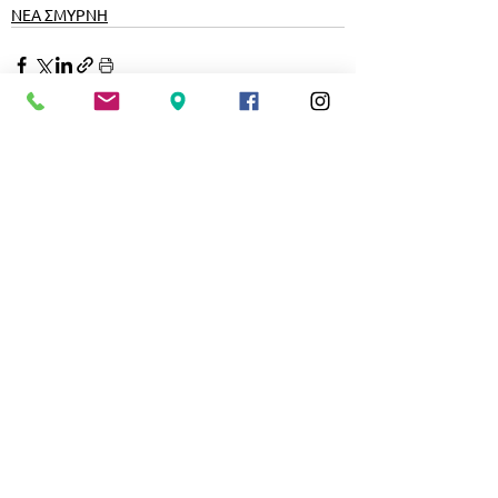
ΝΕΑ ΣΜΥΡΝΗ
Εμφάνιση όλων
Σχετικές αναρτήσεις