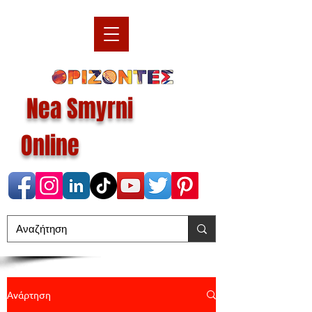
Nea Smyrni
Online
Ανάρτηση