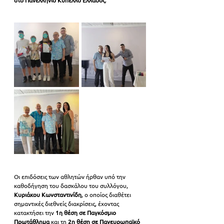
στο Πανελλήνιο Κύπελλο Ελλάδος
.
Οι επιδόσεις των αθλητών ήρθαν υπό την 
καθοδήγηση του δασκάλου του συλλόγου, 
Κυριάκου Κωνσταντινίδη
, ο οποίος διαθέτει 
σημαντικές διεθνείς διακρίσεις, έχοντας 
κατακτήσει την 
1η θέση σε Παγκόσμιο 
Πρωτάθλημα
 και τη 
2η θέση σε Πανευρωπαϊκό 