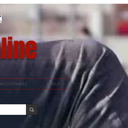
line
ΦΩΤΟΓΡΑΦΙΕΣ
ABOUT