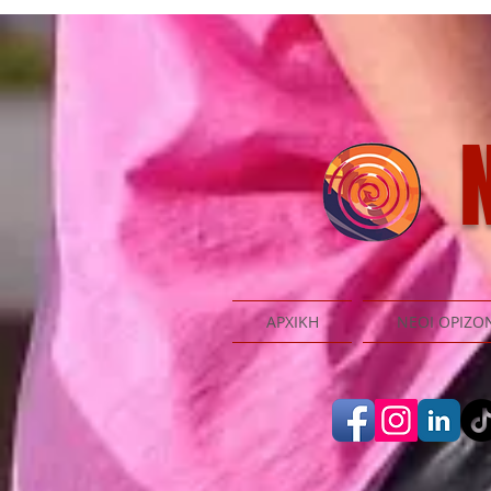
N
ΑΡΧΙΚΗ
ΝΕΟΙ ΟΡΙΖΟ