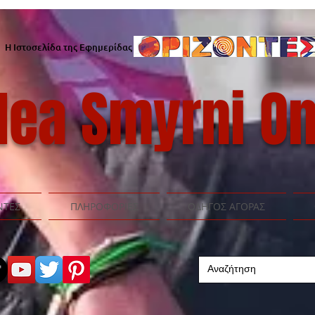
Η Ιστοσελίδα της Εφημερίδας
ea Smyrni On
ΝΤΕΣ
ΠΛΗΡΟΦΟΡΙΕΣ
ΟΔΗΓΟΣ ΑΓΟΡΑΣ