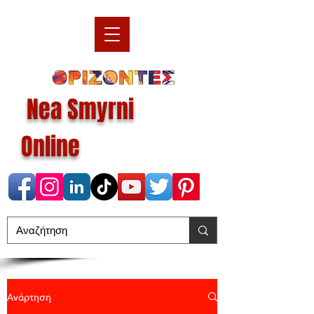
Nea Smyrni
Online
Ανάρτηση