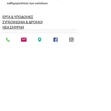
καθημερινότητα των κατοίκων.
ΕΡΓΑ & ΥΠΟΔΟΜΕΣ
ΣΥΓΚΟΙΝΩΝΙΑ & ΔΡΟΜΟΙ
ΝΕΑ ΣΜΥΡΝΗ
Εμφάνιση όλων
Σχετικές αναρτήσεις