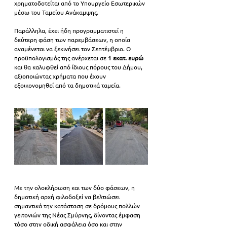
χρηματοδοτείται από το Υπουργείο Εσωτερικών 
μέσω του Ταμείου Ανάκαμψης.
Παράλληλα, έχει ήδη προγραμματιστεί η 
δεύτερη φάση των παρεμβάσεων, η οποία 
αναμένεται να ξεκινήσει τον Σεπτέμβριο. Ο 
προϋπολογισμός της ανέρχεται σε 
1 εκατ. ευρώ
και θα καλυφθεί από ίδιους πόρους του Δήμου, 
αξιοποιώντας χρήματα που έχουν 
εξοικονομηθεί από τα δημοτικά ταμεία.
Με την ολοκλήρωση και των δύο φάσεων, η 
δημοτική αρχή φιλοδοξεί να βελτιώσει 
σημαντικά την κατάσταση σε δρόμους πολλών 
γειτονιών της Νέας Σμύρνης, δίνοντας έμφαση 
τόσο στην οδική ασφάλεια όσο και στην 