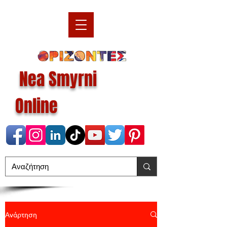
Nea Smyrni
Online
Ανάρτηση