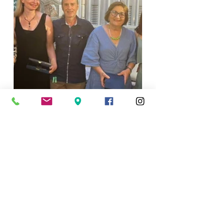
ΠΑΙΔΙ & ΠΑΙΔΕΙΑ
ΔΗΜΟΣ ΝΕΑΣ ΣΜΥΡΝΗΣ