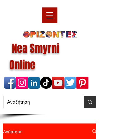
Nea Smyrni
Online
Ανάρτηση