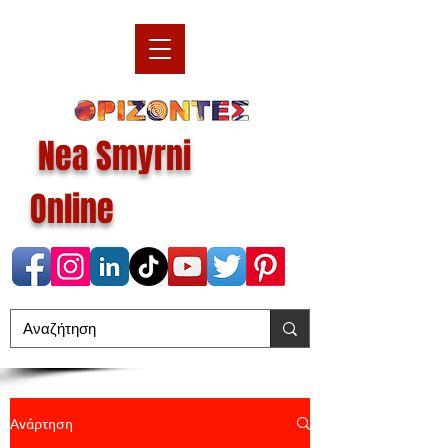
Nea Smyrni
Online
Ανάρτηση