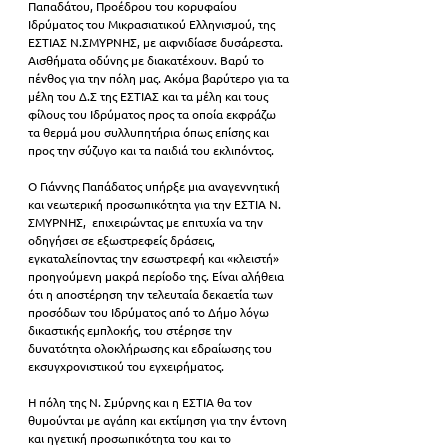
Παπαδάτου, Προέδρου του κορυφαίου 
Ιδρύματος του Μικρασιατικού Ελληνισμού, της 
ΕΣΤΙΑΣ Ν.ΣΜΥΡΝΗΣ, με αιφνιδίασε δυσάρεστα. 
Αισθήματα οδύνης με διακατέχουν. Βαρύ το 
πένθος για την πόλη μας. Ακόμα βαρύτερο για τα 
μέλη του Δ.Σ της ΕΣΤΙΑΣ και τα μέλη και τους 
φίλους του Ιδρύματος προς τα οποία εκφράζω 
τα θερμά μου συλλυπητήρια όπως επίσης και 
προς την σύζυγο και τα παιδιά του εκλιπόντος.
Ο Γιάννης Παπάδατος υπήρξε μια αναγεννητική 
και νεωτερική προσωπικότητα για την ΕΣΤΙΑ Ν. 
ΣΜΥΡΝΗΣ,  επιχειρώντας με επιτυχία να την 
οδηγήσει σε εξωστρεφείς δράσεις, 
εγκαταλείποντας την εσωστρεφή και «κλειστή» 
προηγούμενη μακρά περίοδο της. Είναι αλήθεια 
ότι η αποστέρηση την τελευταία δεκαετία των 
προσόδων του Ιδρύματος από το Δήμο λόγω 
δικαστικής εμπλοκής, του στέρησε την 
δυνατότητα ολοκλήρωσης και εδραίωσης του 
εκσυγχρονιστικού του εγχειρήματος.
Η πόλη της Ν. Σμύρνης και η ΕΣΤΙΑ θα τον 
θυμούνται με αγάπη και εκτίμηση για την έντονη 
και ηγετική προσωπικότητα του και το 