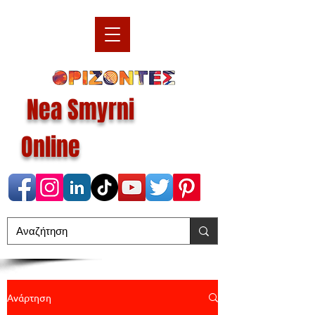
Nea Smyrni
Online
Ανάρτηση