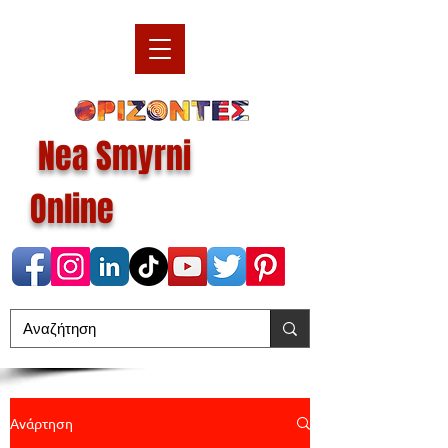
Nea Smyrni
Online
Ανάρτηση