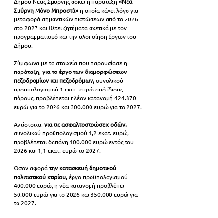
Δήμου Νέας Σμύρνης ασκεί η παράταξη 
«Νέα 
Σμύρνη Μόνο Μπροστά»
 η οποία κάνει λόγο για 
μεταφορά σημαντικών πιστώσεων από το 2026 
στο 2027 και θέτει ζητήματα σχετικά με τον 
προγραμματισμό και την υλοποίηση έργων του 
Δήμου.
Σύμφωνα με τα στοιχεία που παρουσίασε η 
παράταξη, 
για το έργο των διαμορφώσεων 
πεζοδρομίων και πεζοδρόμων,
 συνολικού 
προϋπολογισμού 1 εκατ. ευρώ από ίδιους 
πόρους, προβλέπεται πλέον κατανομή 424.370 
ευρώ για το 2026 και 300.000 ευρώ για το 2027.
Αντίστοιχα,
 για τις ασφαλτοστρώσεις οδών,
συνολικού προϋπολογισμού 1,2 εκατ. ευρώ, 
προβλέπεται δαπάνη 100.000 ευρώ εντός του 
2026 και 1,1 εκατ. ευρώ το 2027.
Όσον αφορά 
την κατασκευή δημοτικού 
πολιτιστικού κτιρίου,
 έργο προϋπολογισμού 
400.000 ευρώ, η νέα κατανομή προβλέπει 
50.000 ευρώ για το 2026 και 350.000 ευρώ για 
το 2027.