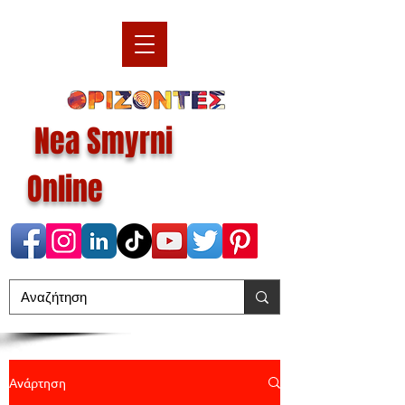
Nea Smyrni
Online
Ανάρτηση