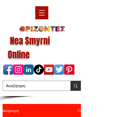
Nea Smyrni
Online
Ανάρτηση