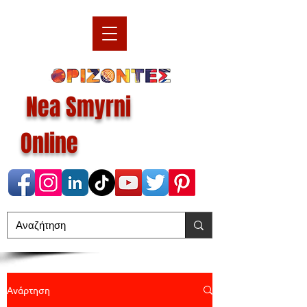
Nea Smyrni
Online
Ανάρτηση