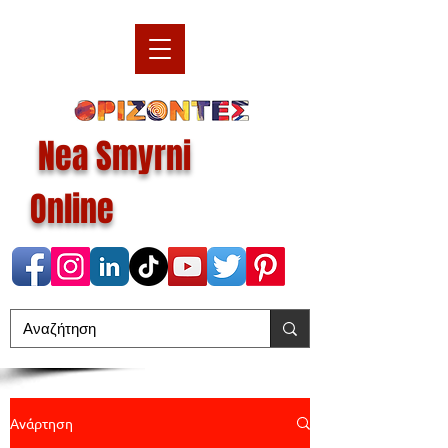
Nea Smyrni
Online
Ανάρτηση