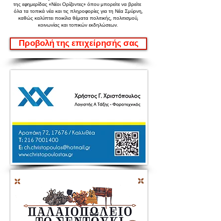
της εφημερίδας «Νέοι Ορίζοντες»
όπου μπορείτε να βρείτε
όλα τα τοπικά νέα και τις πληροφορίες για τη Νέα Σμύρνη,
καθώς καλύπτει ποικίλα θέματα πολιτικής, πολιτισμού,
κοινωνίας και τοπικών εκδηλώσεων.
Προβολή της επιχείρησής σας