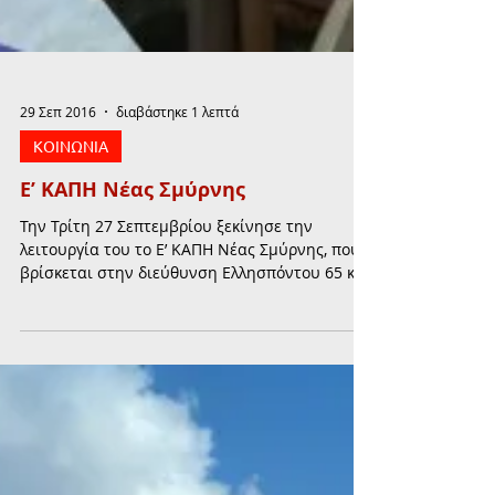
29 Σεπ 2016
διαβάστηκε 1 λεπτά
ΚΟΙΝΩΝΙΑ
Ε’ ΚΑΠΗ Νέας Σμύρνης
Την Τρίτη 27 Σεπτεμβρίου ξεκίνησε την
λειτουργία του το Ε’ ΚΑΠΗ Νέας Σμύρνης, που
βρίσκεται στην διεύθυνση Ελλησπόντου 65 και
Ταταούλων....