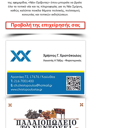
της εφημερίδας «Νέοι Ορίζοντες»
όπου μπορείτε να βρείτε
όλα τα τοπικά νέα και τις πληροφορίες για τη Νέα Σμύρνη,
καθώς καλύπτει ποικίλα θέματα πολιτικής, πολιτισμού,
κοινωνίας και τοπικών εκδηλώσεων.
Προβολή της επιχείρησής σας