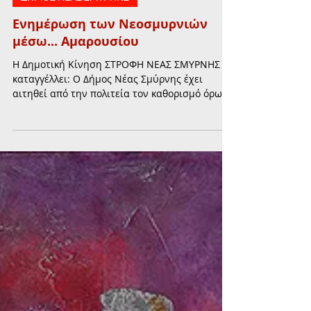
27 Οκτ 2017
διαβάστηκε 1 λεπτά
ΔΗΜΟΣ ΝΕΑΣ ΣΜΥΡΝΗΣ
Ενημέρωση των Νεοσμυρνιών
μέσω... Αμαρουσίου
Η Δημοτική Κίνηση ΣΤΡΟΦΗ ΝΕΑΣ ΣΜΥΡΝΗΣ
καταγγέλλει: Ο Δήμος Νέας Σμύρνης έχει
αιτηθεί από την πολιτεία τον καθορισμό όρων
δόμησης στον...