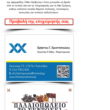
της εφημερίδας «Νέοι Ορίζοντες»
όπου μπορείτε να βρείτε
όλα τα τοπικά νέα και τις πληροφορίες για τη Νέα Σμύρνη,
καθώς καλύπτει ποικίλα θέματα πολιτικής, πολιτισμού,
κοινωνίας και τοπικών εκδηλώσεων.
Προβολή της επιχείρησής σας