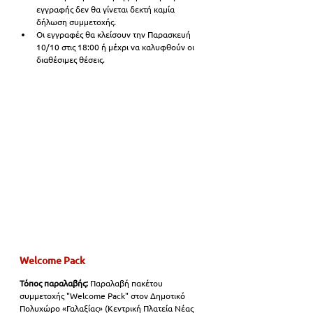
εγγραφής δεν θα γίνεται δεκτή καμία 
δήλωση συμμετοχής. 
Οι εγγραφές θα κλείσουν την Παρασκευή 
10/10 στις 18:00 ή μέχρι να καλυφθούν οι 
διαθέσιμες θέσεις. 
Welcome Pack
Τόπος παραλαβής: 
Παραλαβή πακέτου 
συμμετοχής "Welcome Pack" στον Δημοτικό 
Πολυχώρο «Γαλαξίας» (Κεντρική Πλατεία Νέας 