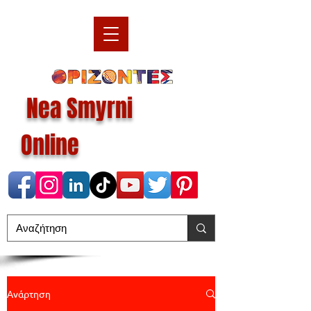
Nea Smyrni
Online
Ανάρτηση