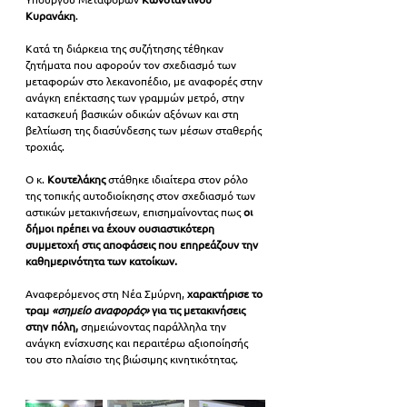
Κυρανάκη
.
Κατά τη διάρκεια της συζήτησης τέθηκαν 
ζητήματα που αφορούν τον σχεδιασμό των 
μεταφορών στο λεκανοπέδιο, με αναφορές στην 
ανάγκη επέκτασης των γραμμών μετρό, στην 
κατασκευή βασικών οδικών αξόνων και στη 
βελτίωση της διασύνδεσης των μέσων σταθερής 
τροχιάς.
Ο κ. 
Κουτελάκης 
στάθηκε ιδιαίτερα στον ρόλο 
της τοπικής αυτοδιοίκησης στον σχεδιασμό των 
αστικών μετακινήσεων, επισημαίνοντας πως 
οι 
δήμοι πρέπει να έχουν ουσιαστικότερη 
συμμετοχή στις αποφάσεις που επηρεάζουν την 
καθημερινότητα των κατοίκων.
Αναφερόμενος στη Νέα Σμύρνη, 
χαρακτήρισε το 
τραμ 
«σημείο αναφοράς»
 για τις μετακινήσεις 
στην πόλη, 
σημειώνοντας παράλληλα την 
ανάγκη ενίσχυσης και περαιτέρω αξιοποίησής 
του στο πλαίσιο της βιώσιμης κινητικότητας.