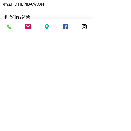
ΦΥΣΗ & ΠΕΡΙΒΑΛΛΟΝ
Εμφάνιση όλων
Σχετικές αναρτήσεις