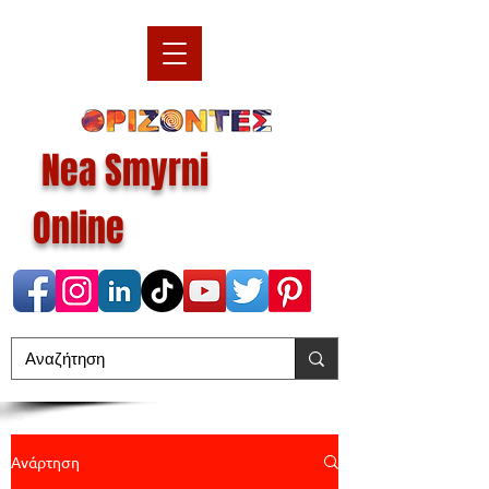
Nea Smyrni
Online
Ανάρτηση