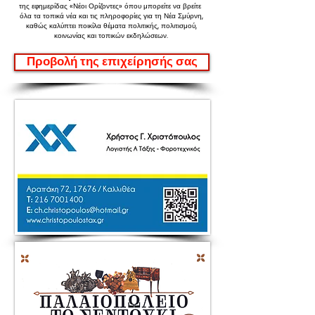
της εφημερίδας «Νέοι Ορίζοντες»
όπου μπορείτε να βρείτε
όλα τα τοπικά νέα και τις πληροφορίες για τη Νέα Σμύρνη,
καθώς καλύπτει ποικίλα θέματα πολιτικής, πολιτισμού,
κοινωνίας και τοπικών εκδηλώσεων.
Προβολή της επιχείρησής σας